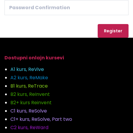
Register
Dostupni onlajn kursevi
A1 kurs, ReVive
A2 kurs, ReMake
B1 kurs, ReTrace
B2 kurs, ReInvent
B2+ kurs Reinvent
C1 kurs, ReSolve
C1+ kurs, ReSolve, Part two
C2 kurs, ReWard