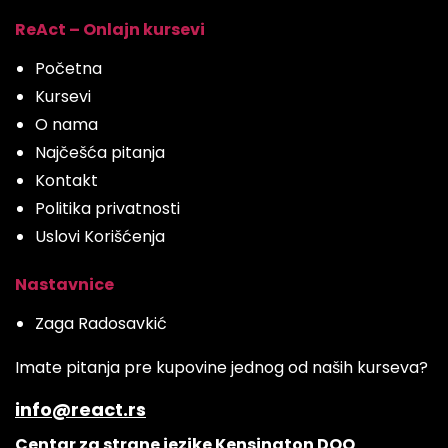
ReAct – Onlajn kursevi
Početna
Kursevi
O nama
Najčešća pitanja
Kontakt
Politika privatnosti
Uslovi Korišćenja
Nastavnice
Zaga Radosavkić
Imate pitanja pre kupovine jednog od naših kurseva?
info@react.rs
Centar za strane jezike Kensington DOO